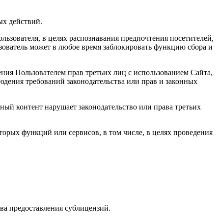
ых действий.
ьзователя, в целях распознавания предпочтения посетителей,
ователь может в любое время заблокировать функцию сбора и
ения Пользователем прав третьих лиц с использованием Сайта,
юдения требований законодательства или прав и законных
нный контент нарушает законодательство или права третьих
оторых функций или сервисов, в том числе, в целях проведения
ава предоставления сублицензий.