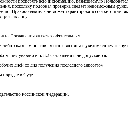
зможности проверять всю информацию, размещаемую Пользователе
ения, поскольку подобная проверка сделает невозможным функ
ению. Правообладатель не может гарантировать соответствие та
 третьих лиц.
ов из Соглашения является обязательным.
 либо заказным почтовым отправлением с уведомлением о вруч
м, чем указано в п. 8.2 Соглашения, не допускается.
абочих дней со дня получения последнего адресатом.
 порядке в Суде.
дательство Российской Федерации.