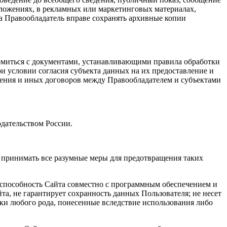
иложениях, в рекламных или маркетинговых материалах,
та Правообладатель вправе сохранять архивные копии
комиться с документами, устанавливающими правила обработки
 условии согласия субъекта данных на их предоставление и
шения и иных договоров между Правообладателем и субъектами
одательством России.
ся принимать все разумные меры для предотвращения таких
отоспособность Сайта совместно с программным обеспечением и
та, не гарантирует сохранность данных Пользователя; не несет
тки любого рода, понесенные вследствие использования либо