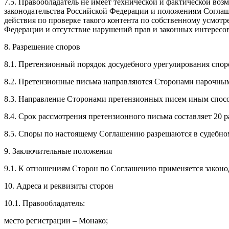
7.5. Правообладатель не имеет технической и фактической во
законодательства Российской Федерации и положениям Соглаш
действия по проверке такого контента по собственному усмотр
Федерации и отсутствие нарушений прав и законных интересов
8. Разрешение споров
8.1. Претензионный порядок досудебного урегулирования спор
8.2. Претензионные письма направляются Сторонами нарочным
8.3. Направление Сторонами претензионных писем иным способо
8.4. Срок рассмотрения претензионного письма составляет 20 р
8.5. Споры по настоящему Соглашению разрешаются в судебном
9. Заключительные положения
9.1. К отношениям Сторон по Соглашению применяется законо
10. Адреса и реквизиты сторон
10.1. Правообладатель:
место регистрации – Монако;