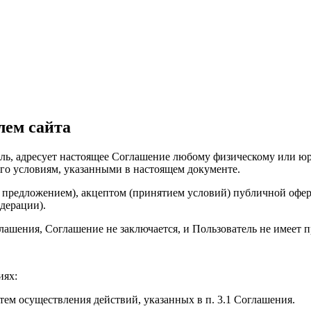
лем сайта
ель, адресует настоящее Соглашение любому физическому или юр
его условиям, указанными в настоящем документе.
предложением), акцептом (принятием условий) публичной офер
дерации).
лашения, Соглашение не заключается, и Пользователь не имеет 
иях:
ем осуществления действий, указанных в п. 3.1 Соглашения.