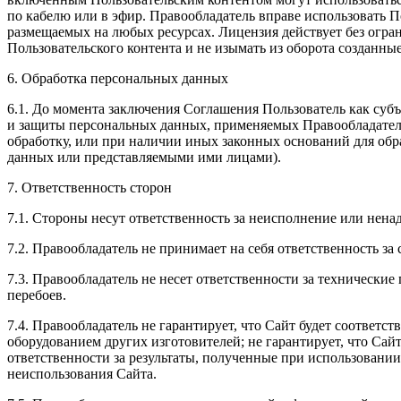
по кабелю или в эфир. Правообладатель вправе использовать П
размещаемых на любых ресурсах. Лицензия действует без огра
Пользовательского контента и не изымать из оборота созданные
6. Обработка персональных данных
6.1. До момента заключения Соглашения Пользователь как суб
и защиты персональных данных, применяемых Правообладателе
обработку, или при наличии иных законных оснований для об
данных или представляемыми ими лицами).
7. Ответственность сторон
7.1. Стороны несут ответственность за неисполнение или нена
7.2. Правообладатель не принимает на себя ответственность за
7.3. Правообладатель не несет ответственности за технические
перебоев.
7.4. Правообладатель не гарантирует, что Сайт будет соответс
оборудованием других изготовителей; не гарантирует, что Сай
ответственности за результаты, полученные при использовании
неиспользования Сайта.