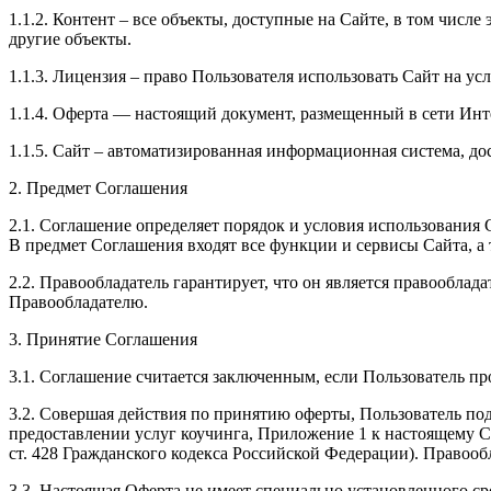
1.1.2. Контент – все объекты, доступные на Сайте, в том числ
другие объекты.
1.1.3. Лицензия – право Пользователя использовать Сайт на у
1.1.4. Оферта — настоящий документ, размещенный в сети Интер
1.1.5. Сайт – автоматизированная информационная система, дос
2. Предмет Соглашения
2.1. Соглашение определяет порядок и условия использования Са
В предмет Соглашения входят все функции и сервисы Сайта, а 
2.2. Правообладатель гарантирует, что он является правообла
Правообладателю.
3. Принятие Соглашения
3.1. Соглашение считается заключенным, если Пользователь пр
3.2. Совершая действия по принятию оферты, Пользователь под
предоставлении услуг коучинга, Приложение 1 к настоящему Со
ст. 428 Гражданского кодекса Российской Федерации). Правооб
3.3. Настоящая Оферта не имеет специально установленного сро