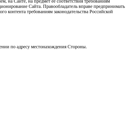
м, на Сайте, на предмет ее соответствия требованиям
ционирование Сайта. Правообладатель вправе предпринимать
кого контента требованиям законодательства Российской
ении по адресу местонахождения Стороны.