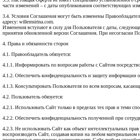
части изменений – с даты опубликования соответствующих изм
3.4. Условия Соглашения могут быть изменены Правообладате
адресу: willemsirina.com.
Изменения вступают в силу для Пользователя с даты, следующ
принятия обновленной версии Соглашения. При несогласии Пол
4. Права и обязанности сторон
4.1. Правообладатель обязуется:
4.1.1. Информировать по вопросам работы с Сайтом посредств
4.1.2. Обеспечить конфиденциальность и защиту информации о
4.1.3. Консультировать Пользователя по всем вопросам, касаю
4.2. Пользователь обязуется:
4.2.1. Использовать Сайт только в пределах тех прав и теми с
4.2.2. Обеспечить конфиденциальность полученной при сотру
4.2.3. Не использовать Сайт как объект интеллектуальных пра
воспроизводить Сайт, создавая копии на любом материальном н
программных продуктов; распространять Сайт любым способом;