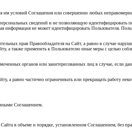
ения им условий Соглашения или совершении любых неправомерн
персональных сведений и не позволяющую идентифицировать пол
ая информация не может идентифицировать Пользователя. Польз
тельных прав Правообладателя на Сайт, а равно в случае наруш
йту, а также применить к Пользователю иные меры с целью собл
омоченных органов или заинтересованных лиц в случае, если да
айту, а равно частично ограничивать или прекращать работу нек
ренными Соглашением.
 Сайта в объеме и порядке, установленном Соглашением, без пр