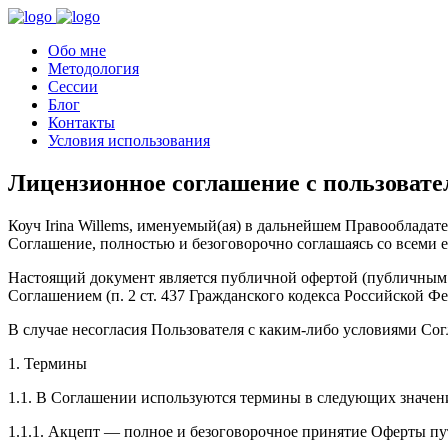
Обо мне
Методология
Сессии
Блог
Контакты
Условия использования
Лицензионное соглашение с пользовате
Коуч Irina Willems, именуемый(ая) в дальнейшем Правообладат
Соглашение, полностью и безоговорочно соглашаясь со всеми 
Настоящий документ является публичной офертой (публичным 
Соглашением (п. 2 ст. 437 Гражданского кодекса Российской Фе
В случае несогласия Пользователя с каким-либо условиями Сог
1. Термины
1.1. В Соглашении используются термины в следующих значен
1.1.1. Акцепт — полное и безоговорочное принятие Оферты пут