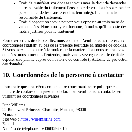
Droit de transférer vos données : vous avez le droit de demander
au responsable du traitement l'ensemble de vos données à caractère
personnel et de les transférer dans leur intégralité à un autre
responsable du traitement.
Droit d'opposition : vous pouvez vous opposer au traitement de
vos données. Nous nous y conformons, à moins qu'il n'existe des
motifs justifiés pour le traitement.
Pour exercer ces droits, veuillez nous contacter. Veuillez vous référer aux
coordonnées figurant au bas de la présente politique en matière de cookies.
Si vous avez une plainte à formuler sur la manière dont nous traitons vos
données, nous aimerions l'entendre, mais vous avez également le droit de
déposer une plainte auprès de l'autorité de contrôle (l'Autorité de protection
des données).
10. Coordonnées de la personne à contacter
Pour toute question et/ou commentaire concernant notre politique en
matière de cookies et la présente déclaration, veuillez nous contacter en
utilisant les coordonnées suivantes :
Irina Willems
22 Boulevard Princesse Charlotte, Monaco, 98000
Monaco
Site web :
https://willemsirina.com
E-mail :
Numéro de téléphone : +33680868615