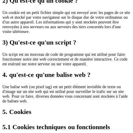
2) Qu'est-ce qu'un cookie ?
Un cookie est un petit fichier simple qui est envoyé avec les pages de ce site
web et stocké par votre navigateur sur le disque dur de votre ordinateur ou
d'un autre appareil. Les informations qui y sont stockées peuvent être
renvoyées à nos serveurs ou aux serveurs des tiers concernés lors d'une
visite ultérieure.
3) Qu'est-ce qu'un script ?
Un script est un morceau de code de programme qui est utilisé pour faire
fonctionner notre site web correctement et de manière interactive. Ce code
est exécuté sur notre serveur ou sur votre appareil.
4. qu'est-ce qu'une balise web ?
Une balise web (ou pixel tag) est un petit élément invisible de texte ou
d'image sur un site web qui est utilisé pour surveiller le trafic sur un site
web. Pour ce faire, diverses données vous concernant sont stockées à l'aide
de balises web.
5. Cookies
5.1 Cookies techniques ou fonctionnels