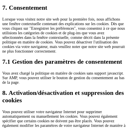
à
la
7. Consentement
signification
ou
Lorsque vous visitez notre site web pour la première fois, nous affichons
à
une fenêtre contextuelle contenant des explications sur les cookies. Dès que
la
vous cliquez sur "Enregistrer les préférences", vous consentez à ce que nous
notification
utilisions les catégories de cookies et de plug-ins que vous avez
divers
sélectionnées dans la fenêtre contextuelle, comme décrit dans la présente
politique en matière de cookies. Vous pouvez désactiver l'utilisation des
cookies via votre navigateur, mais veuillez noter que notre site web pourrait
ne plus fonctionner correctement.
7.1 Gestion des paramètres de consentement
Vous avez chargé la politique en matière de cookies sans support javascript.
Sur AMP, vous pouvez utiliser le bouton de gestion du consentement au bas
de la page.
8. Activation/désactivation et suppression des
cookies
Vous pouvez utiliser votre navigateur Internet pour supprimer
automatiquement ou manuellement les cookies. Vous pouvez également
spécifier que certains cookies ne doivent pas être placés. Vous pouvez
également modifier les paramètres de votre navigateur Internet de manière à